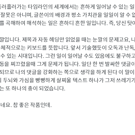
 흘러흘러가는 타임라인의 세계에서는 흔하게 일어날 수 있는 
잘못은 아니며, 글쓴이의 배경과 평소 가치관을 일일이 알 수 
 곡해하여 해석하는 일은 흔하디 흔한 일입니다. 즉, 당신 탓
깔입니다. 제목과 자동 헤딩만 읽었을 때는 눈깔의 문제고요, 
구체적으로는 키보드를 뜻합니다. 앞서 기술했듯이 오독과 난독,
 수 있는 시대입니다. 그런 일이 일어날 수도 있음에도 불구하
동을 찌끄렸을때 그게 문제가 됩니다. 일단 한 번 발싸한 댓글
되므로 나의 댓글을 강화하는 쪽으로 생각을 하게 된다 이 말이쥬
의 두뇌와 가심을 빵빵하게 살찌울 텍스트 하나가 그저 쓰레기가
는 또 하나의 충이 되었습니다.
네요. 참 좋은 작품인데.