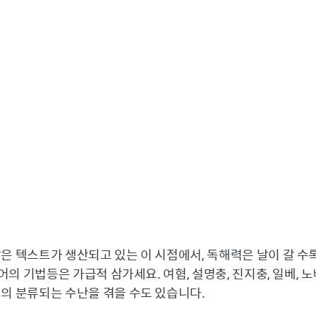
많은 텍스트가 생산되고 있는 이 시점에서, 독해력은 날이 갈 수
반어의 기법등은 가급적 삼가세요. 여혐, 설명충, 진지충, 일베, 노
임의 분류되는 수난을 겪을 수도 있습니다.