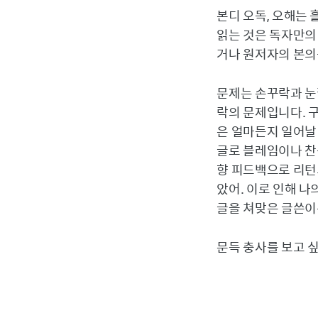
본디 오독, 오해는
읽는 것은 독자만의 
거나 원저자의 본의를
문제는 손꾸락과 눈
락의 문제입니다. 
은 얼마든지 일어날
글로 블레임이나 찬
향 피드백으로 리턴
았어. 이로 인해 나
글을 쳐맞은 글쓴이
문득 충사를 보고 싶