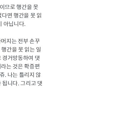
일이므로 행간을 못
없다면 행간을 못 읽
이 아닙니다.
나머지는 전부 손꾸
 행간을 못 읽는 일
고 경거망동하여 댓
이라는 것은 확증편
. 나는 틀리지 않
 됩니다. 그리고 댓