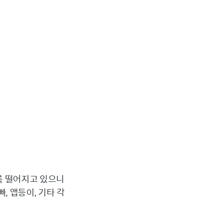
록 떨어지고 있으니
빠, 앱등이, 기타 각