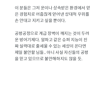
이 분들은 그저 운이나 상속받은 환경에서 얻
은 경험치로 어줍잖게 얻어낸 상대적 우위를
손 안대고 지키고 싶을 뿐이다.
공평공정으로 계급 장벽이 깨지는 것이 두려
운 방어기제다. 알파고 같은 슈퍼 지능이 진
짜 실력대로 줄세울 수 있는 세상이 온다면
제일 불안할 님들.. 아니 사실 자신들의 공평
을 믿고 있으므로 불안해하지도 않을 듯.