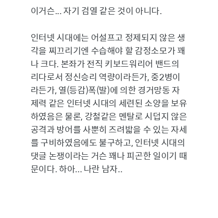
이거슨... 자기 검열 같은 것이 아니다.
인터넷 시대에는 어설프고 정제되지 않은 생
각을 찌끄리기엔 수습해야 할 감정소모가 꽤
나 크다. 본좌가 전직 키보드워리어 밴드의
리다로서 정신승리 역량이라든가, 중2병이
라든가, 열(등감)폭(발)에 의한 경거망동 자
제력 같은 인터넷 시대의 세련된 소양을 보유
하였음은 물론, 강철같은 멘탈로 시덥지 않은
공격과 방어를 사뿐히 즈려밟을 수 있는 자세
를 구비하였음에도 불구하고, 인터넷 시대의
댓글 논쟁이라는 거슨 꽤나 피곤한 일이기 때
문이다. 하아... 나란 남자..