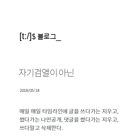
[t:/]
$ 블로그
_
자기검열이 아닌
2018/05/18
매일 매일 타임라인에 글을 쓰다가는 지우고,
썼다가는 나만공개, 댓글을 썼다가는 지우고,
쓰다말고 삭제한다.