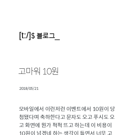
[t:/]
$ 블로그
_
고마워 10원
2018/05/21
모바일에서 이런저런 이벤트에서 10원이 당
첨됐다며 축하한다고 문자도 오고 푸시도 오
고 화면에 뭔가 퍽퍽 뜨고 하는데 이 비용이
10원이 넘겠네 하는 생각이 들면서 너무 고