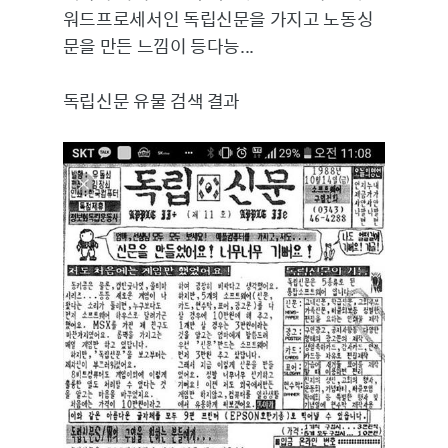
워드프로세서인 독립신문을 가지고 노동싱
문을 만든 느낌이 등다능...
독립신문 유물 검색 결과