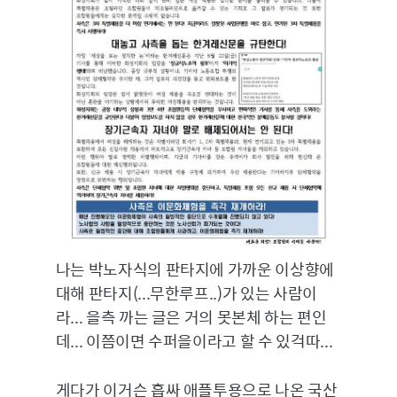
나는 박노자식의 판타지에 가까운 이상향에
대해 판타지(...무한루프..)가 있는 사람이
라... 을측 까는 글은 거의 못본체 하는 편인
데... 이쯤이면 수퍼을이라고 할 수 있걱따...
게다가 이거슨 흡싸 애플투용으로 나온 국산