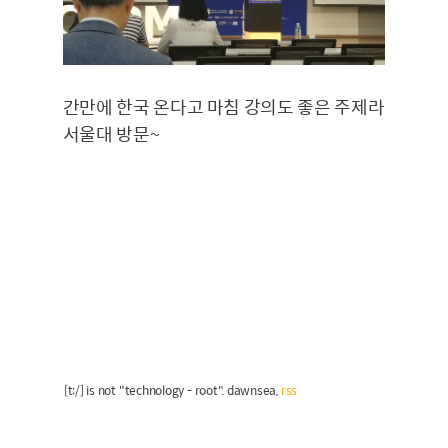
간만에 한국 온다고 마침 강의도 좋은 주제라
서울대 방문~
[t:/] is not "technology - root". dawnsea,
rss