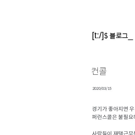
[t:/]
$ 블로그
_
컨콜
2020/03/15
경기가 좋아지면 우리
퍼런스콜은 불필요하다 
사람들이 재택근무를