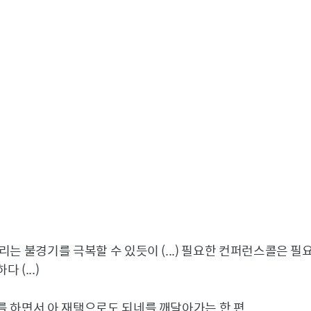
는 불경기를 극복할 수 있듯이 (...) 필요한 컨퍼런스콜은 필
(...)
 하면서 아 재택으로도 되네를 깨달아가는 한 편..