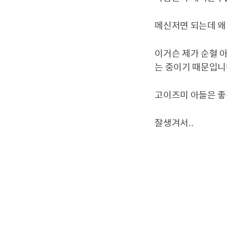
메신저면 되는데 왜 
이거슨 제가 순혈 
는 중이기 때문입니
고이즈미 아들은 좋
잘생겨서..