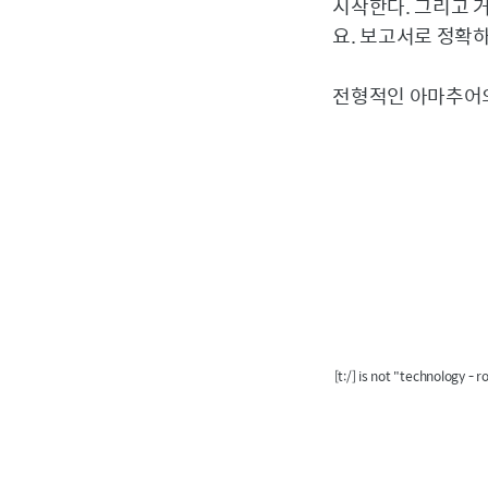
시작한다. 그리고 
요. 보고서로 정확
전형적인 아마추어의
[t:/] is not "technology - 