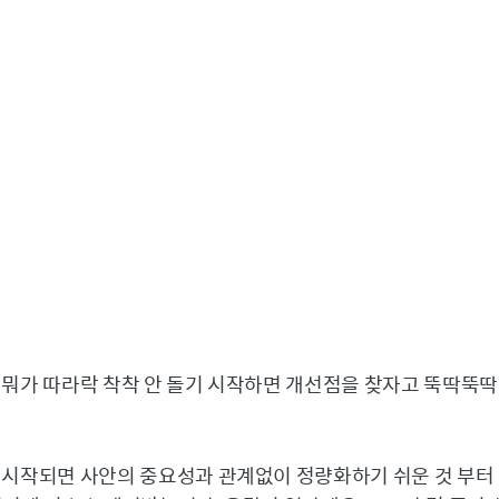
 뭐가 따라락 착착 안 돌기 시작하면 개선점을 찾자고 뚝딱뚝
 시작되면 사안의 중요성과 관계없이 정량화하기 쉬운 것 부터