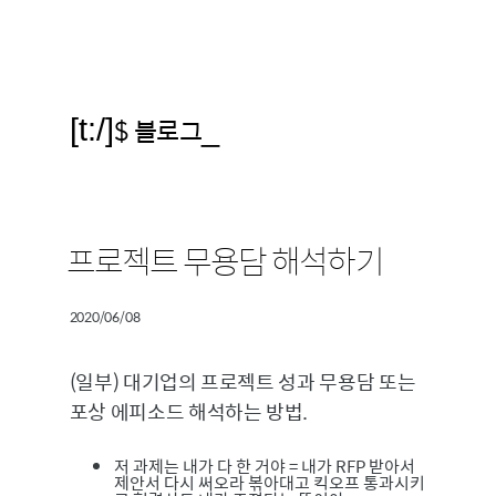
[t:/]
$ 블로그
_
프로젝트 무용담 해석하기
2020/06/08
(일부) 대기업의 프로젝트 성과 무용담 또는
포상 에피소드 해석하는 방법.
저 과제는 내가 다 한 거야 = 내가 RFP 받아서
제안서 다시 써오라 볶아대고 킥오프 통과시키