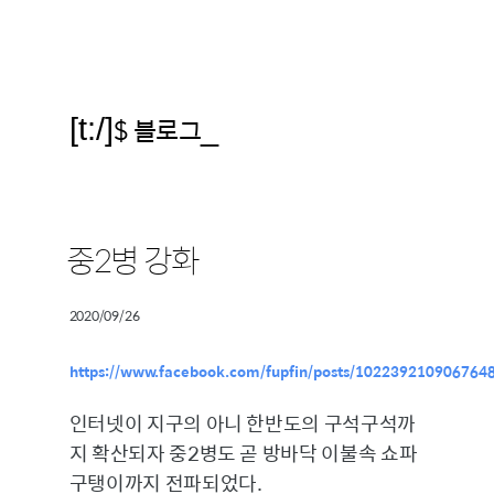
[t:/]
$ 블로그
_
중2병 강화
2020/09/26
https://www.facebook.com/fupfin/posts/102239210906764
인터넷이 지구의 아니 한반도의 구석구석까
지 확산되자 중2병도 곧 방바닥 이불속 쇼파
구탱이까지 전파되었다.