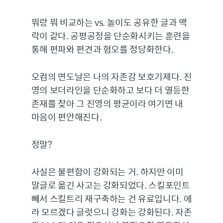
뭐랑 뭐 비교하는 vs. 놀이도 공유한 글과 맥
락이 같다. 공평공정을 단순화시키는 훈련을
통해 편파와 편견과 혐오를 정당화한다.
오컴의 면도날은 나의 자존감 보호기제다. 진
영의 보더라인을 단순화하고 보다 더 열등한
존재를 찾아 그 진영의 평균이라 여기면 내
마음이 편안해진다.
정말?
사실은 불편함이 강화되는 거. 하지만 이미
말글로 옮긴 사고는 강화되었다. 스킬포인트
빼서 스킬트리 재구축하는 건 유료입니다. 에
라 모르겠다 글럿으니 강화는 강화된다. 자존