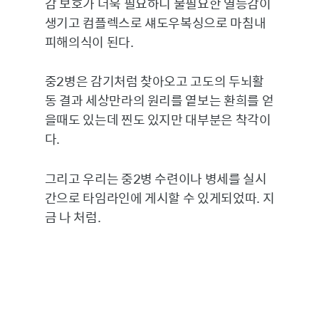
감 보호가 더욱 필요하니 불필요한 열등감이
생기고 컴플렉스로 섀도우복싱으로 마침내
피해의식이 된다.
중2병은 감기처럼 찾아오고 고도의 두뇌활
동 결과 세상만라의 원리를 옅보는 환희를 얻
을때도 있는데 찐도 있지만 대부분은 착각이
다.
그리고 우리는 중2병 수련이나 병세를 실시
간으로 타임라인에 게시할 수 있게되었따. 지
금 나 처럼.