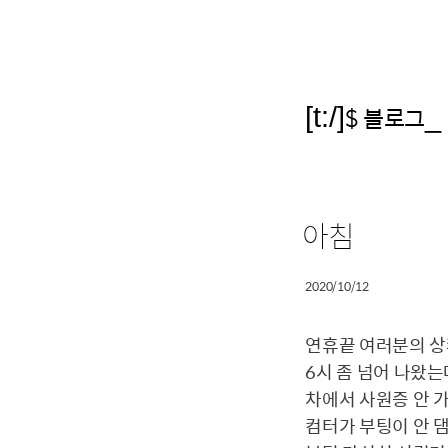
[t:/]
$ 블로그
_
아침
2020/10/12
연휴끝 여러분의 상
6시 좀 넘어 나왔
차에서 사원증 안 
컴터가 부팅이 안 댐.