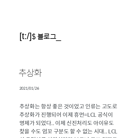
[t:/]
$ 블로그
_
추상화
2021/01/26
추상화는 항상 좋은 것이었고 인류는 고도로
추상화가 진행되어 이제 휴먼=LCL 공식이
명제가 되었다.. 이제 신진처리도 아이유도
찾을 수도 엄꼬 구분도 할 수 없는 시대.. LCL