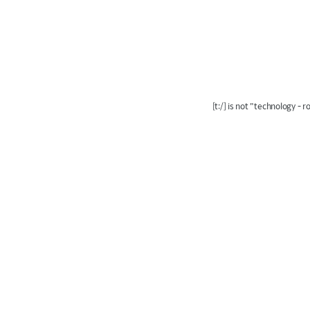
[t:/] is not "technology - 