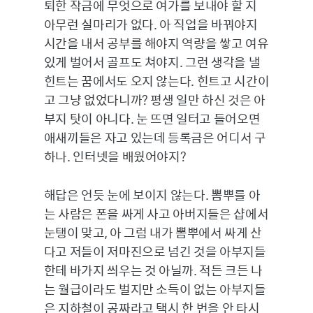
퇴한 작금에 무엇으로 여가를 보내야 할 지
아무런 실마리가 없다. 아 직업을 바꿔야지
시간을 내서 공부를 해야지 역량을 쌓고 여유
있게 벌어서 골프도 쳐야지. 그런 생각을 낼
힌트는 꿈에서도 오지 않는다. 힌트고 시간이
고 그냥 없었다니까? 평생 일만 하신 것은 아
부지 탓이 아니다. 눈 뜨면 일터고 들어오면
애새끼들은 자고 있는데 등록금은 어디서 구
하나. 인터넷을 배웠어야지?
해답은 언듯 눈에 보이지 않는다. 뽐뿌를 아
는 사람은 폰을 싸게 사고 아버지들은 샵에서
눈탱이 맞고, 아 그럼 내가 뽐뿌에서 싸게 산
다고 저들이 저마진으로 넘긴 것을 아부지들
한테 바가지 씌우는 것 아닐까. 적든 크든 나
는 월급이라도 벌지만 소득이 없는 아부지들
은 지하철이 공짜라고 택시 한 번을 안 타시