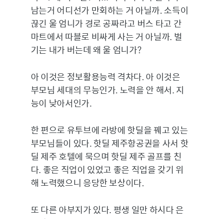
남는거 어디선가 만회하는 거 아닐까. 소득이
끊긴 울 엄니가 경로 공짜라고 버스 타고 간
마트에서 따블로 비싸게 사는 거 아닐까. 벌
기는 내가 버는데 왜 울 엄니가?
아 이것은 정보활용능력 격차다. 아 이것은
부모님 세대의 무능인가. 노력을 안 해서. 지
능이 낮아서인가.
한 편으로 유투브에 라방에 핫딜을 꿰고 있는
부모님들이 있다. 핫딜 제주항공권을 사서 핫
딜 제주 호텔에 묵으며 핫딜 제주 골프를 친
다. 좋은 직업이 있었고 좋은 직업을 갖기 위
해 노력했으니 응당한 보상이다.
또 다른 아부지가 있다. 평생 일만 하시다 은