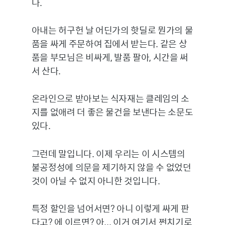
다.
아내는 허구헌 날 어딘가의 핫딜로 뭔가의 물
품을 싸게 주문하여 집에서 받는다. 같은 상
품을 부모님은 비싸게, 발품 팔아, 시간을 써
서 산다.
온라인으로 받아보는 식자재는 클레임의 소
지를 없애려 더 좋은 물건을 보낸다는 소문도
있다.
그런데 말입니다. 이제 우리는 이 시스템의
불공정성에 의문을 제기하지 않을 수 없었던
것이 아닐 수 없지 아니한 것입니다.
특정 할인을 넘어서면? 아니 이렇게 싸게 판
다고? 에 이르면? 아... 이거 여기서 쩐치기로