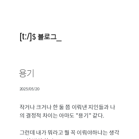
[t:/]
$ 블로그
_
용기
2025/05/20
작거나 크거나 한 둘 쯤 이뤄낸 지인들과 나
의 결정적 차이는 아마도 "용기" 같다.
그런데 내가 뭐라고 뭘 꼭 이뤄야하냐는 생각