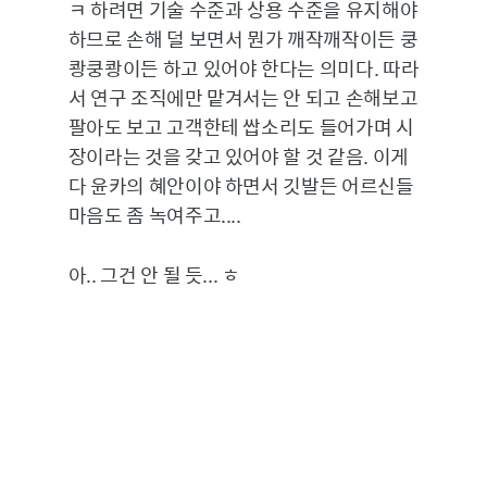
ㅋ 하려면 기술 수준과 상용 수준을 유지해야
하므로 손해 덜 보면서 뭔가 깨작깨작이든 쿵
쾅쿵쾅이든 하고 있어야 한다는 의미다. 따라
서 연구 조직에만 맡겨서는 안 되고 손해보고
팔아도 보고 고객한테 쌉소리도 들어가며 시
장이라는 것을 갖고 있어야 할 것 같음. 이게
다 윤카의 혜안이야 하면서 깃발든 어르신들
마음도 좀 녹여주고....
아.. 그건 안 될 듯... ㅎ