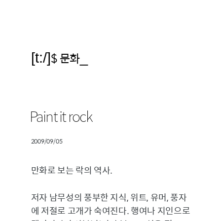
[t:/]
$ 문화
_
Paint it rock
2009/09/05
만화로 보는 락의 역사.
저자 남무성의 풍부한 지식, 위트, 유머, 풍자
에 저절로 고개가 숙여진다. 행여나 지인으로