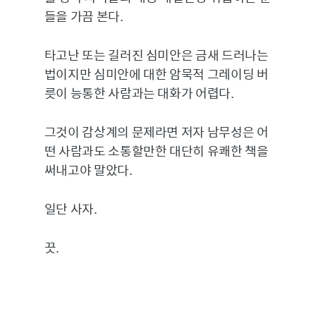
들을 가끔 본다.
타고난 또는 길러진 심미안은 금새 드러나는
법이지만 심미안에 대한 암묵적 그레이딩 버
릇이 능통한 사람과는 대화가 어렵다.
그것이 감상계의 문제라면 저자 남무성은 어
떤 사람과도 소통할만한 대단히 유쾌한 책을
써내고야 말았다.
일단 사자.
끗.