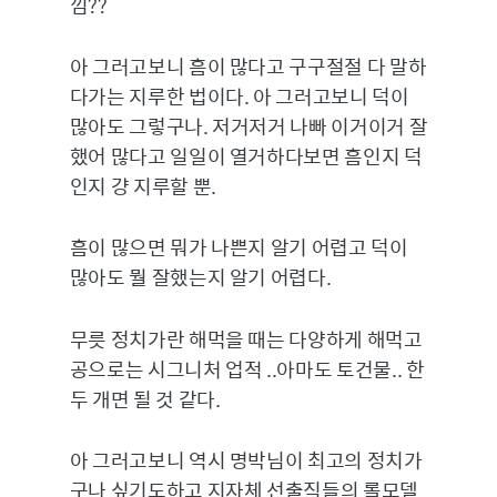
낌??
아 그러고보니 흠이 많다고 구구절절 다 말하
다가는 지루한 법이다. 아 그러고보니 덕이
많아도 그렇구나. 저거저거 나빠 이거이거 잘
했어 많다고 일일이 열거하다보면 흠인지 덕
인지 걍 지루할 뿐.
흠이 많으면 뭐가 나쁜지 알기 어렵고 덕이
많아도 뭘 잘했는지 알기 어렵다.
무릇 정치가란 해먹을 때는 다양하게 해먹고
공으로는 시그니처 업적 ..아마도 토건물.. 한
두 개면 될 것 같다.
아 그러고보니 역시 명박님이 최고의 정치가
구나 싶기도하고 지자체 선출직들의 롤모델