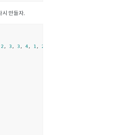
다시 만들자.
 
2
, 
3
, 
3
, 
4
, 
1
, 
2
, 
2
, 
3
, 
2
, 
3
, 
3
, 
4
, 
2
, 
3
, 
3
, 
4
, 
3