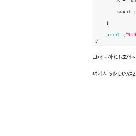
        count 
    }

printf
(
"%l
그러니까 0.8초에서 
여기서 SIMD(AVX