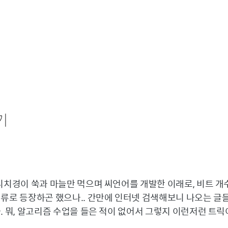
기
리치경이 쑥과 마늘만 먹으며 씨언어를 개발한 이래로, 비트 개
제류로 등장하곤 했으나.. 간만에 인터넷 검색해보니 나오는 글들
. 뭐, 알고리즘 수업을 들은 적이 없어서 그렇지 이런저런 트릭