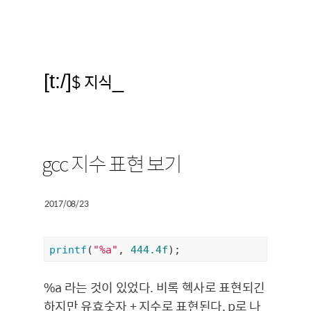
[t:/]
$ 지식
_
gcc 지수 표현 보기
2017/08/23
printf
(
"%a"
, 
444.4f
);
%a 라는 것이 있었다. 비록 헥사로 표현되긴
하지만 유효숫자 + 지수로 표현된다. p로 나