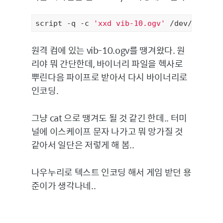
script -q -c 
'xxd vib-10.ogv'
 /dev/pts/33
원격 컴에 있는 vib-10.ogv를 땡겨왔다. 원
리야 뭐 간단한데, 바이너리 파일을 헥사로
뿌린다음 파이프로 받아서 다시 바이너리로
인코딩.
그냥 cat 으로 땡겨도 될 것 같긴 한데.. 터미
널에 이스케이프 문자 나가고 뭐 망가질 것
같아서 일단은 저렇게 해 봄..
나우누리로 텍스트 인코딩 해서 게임 받던 용
준이가 생각나네..