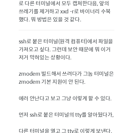
로 다른 터미널에서 모두 캡쳐한다음, 앞의
쓰레기를 제거하고 xxd -r로 바이너리 수복
했다. 뭐 방법은 있을 것 같다.
ssh로 붙은 터미널(원격 컴퓨터)에서 파일을
가져오고 싶다. 그런데 보안 때문에 뭐 이거
저거 막혀있는 상황이다.
zmodem 빌드해서 쓰려다가 그놈 터미널은
zmodem 기본 지원이 안 된다.
에러 안난다고 보고 그냥 이렇게 할 수 있다.
먼저 ssh로 붙은 터미널의 tty를 알아뒀다가,
다른 터미널을 열고 그 tty로 이렇게 보낸다.