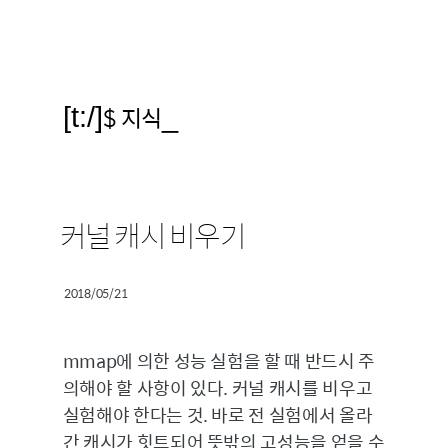
[t:/]
$ 지식
_
커널 캐시 비우기
2018/05/21
mmap에 의한 성능 실험을 할 때 반드시 주
의해야 할 사항이 있다. 커널 캐시를 비우고
실험해야 한다는 것. 바로 전 실험에서 올라
간 캐시가 힛트되어 뜻밖의 고성능을 얻을 수