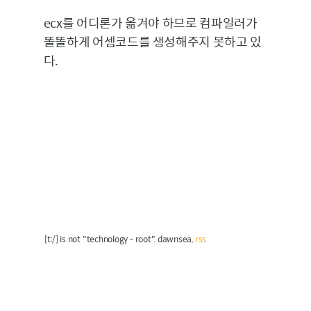
ecx를 어디론가 옮겨야 하므로 컴파일러가
똘똘하게 어셈코드를 생성해주지 못하고 있
다.
[t:/] is not "technology - root". dawnsea,
rss